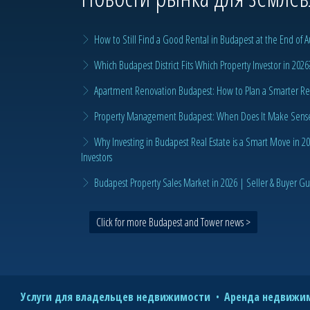
How to Still Find a Good Rental in Budapest at the End of A
Which Budapest District Fits Which Property Investor in 2026
Apartment Renovation Budapest: How to Plan a Smarter Re
Property Management Budapest: When Does It Make Sense t
Why Investing in Budapest Real Estate is a Smart Move in 
Investors
Budapest Property Sales Market in 2026 | Seller & Buyer G
Click for more Budapest and Tower news >
Услуги для владельцев недвижимости
Аренда недвижим