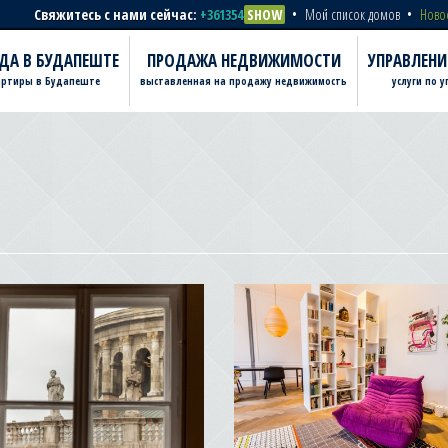
Свяжитесь с нами сейчас:
+361354
SHOW
Мой список домов
Ново
ДА В БУДАПЕШТЕ
ПРОДАЖА НЕДВИЖИМОСТИ
УПРАВЛЕН
артиры в Будапеште
выставленная на продажу недвижимость
услуги по 