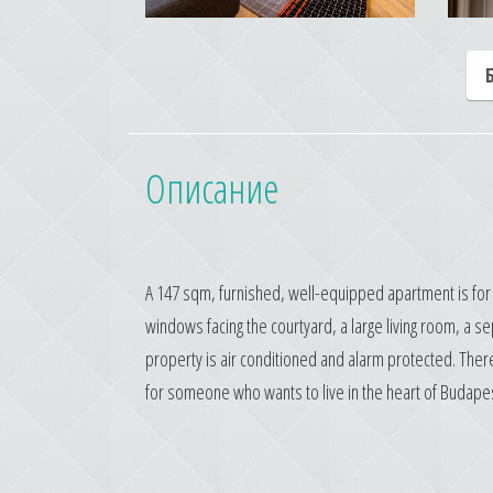
Описание
A 147 sqm, furnished, well-equipped apartment is for 
windows facing the courtyard, a large living room, a 
property is air conditioned and alarm protected. Ther
for someone who wants to live in the heart of Budape