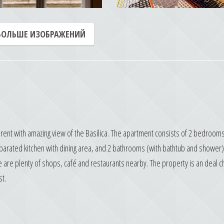
БОЛЬШЕ ИЗОБРАЖЕНИЙ
rent with amazing view of the Basilica. The apartment consists of 2 bedrooms
separated kitchen with dining area, and 2 bathrooms (with bathtub and shower)
e are plenty of shops, café and restaurants nearby. The property is an deal c
st.