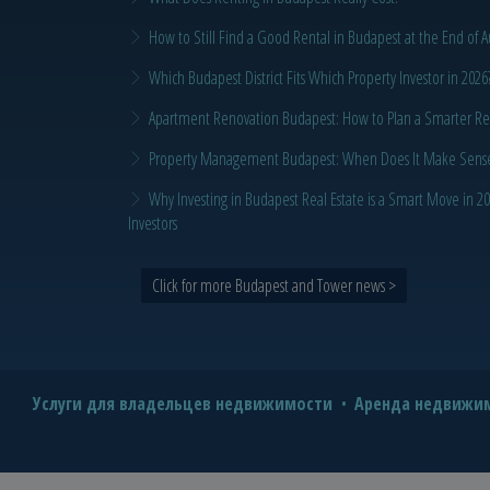
How to Still Find a Good Rental in Budapest at the End of A
Which Budapest District Fits Which Property Investor in 2026
Apartment Renovation Budapest: How to Plan a Smarter Re
Property Management Budapest: When Does It Make Sense t
Why Investing in Budapest Real Estate is a Smart Move in 
Investors
Click for more Budapest and Tower news >
Услуги для владельцев недвижимости
Аренда недвижим