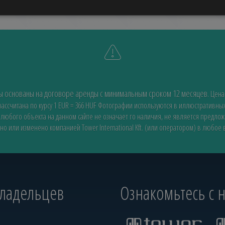
ды основаны на договоре аренды с минимальным сроком 12 месяцев.
Цена
ссчитана по курсу 1 EUR = 366 HUF
Фотографии используются в иллюстративных
 любого объекта на данном сайте не означает го наличия, не является предло
но или изменено компанией Tower International Kft. (или оператором) в любое
владельцев
Ознакомьтесь с