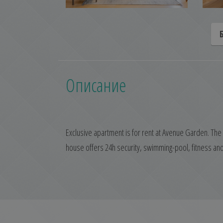
Описание
Exclusive apartment is for rent at Avenue Garden. The 
house offers 24h security, swimming-pool, fitness and 