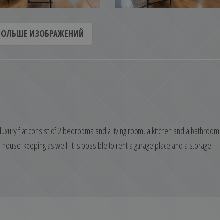
БОЛЬШЕ ИЗОБРАЖЕНИЙ
luxury flat consist of 2 bedrooms and a living room, a kitchen and a bathroom
house-keeping as well. It is possible to rent a garage place and a storage.