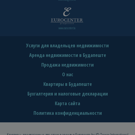
www.eurocenter.hu
Услуги для владельцев недвижимости
Аренда недвижимости в Будапеште
Продажа недвижимости
О нас
Квартиры в Будапеште
Бухгалтерия и налоговые декларации
Карта сайта
Политика конфиденциальности
Квартиры, предлагаемые для сдачи в аренду в Будапеште
by © Tower International