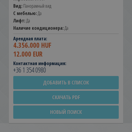
Вид:
Панорамный вид
С мебелью:
Да
Лифт:
Да
Наличие кондиционера:
Да
Арендная плата:
4.356.000 HUF
12.000 EUR
Контактная информация:
+36 1 354 0980
ДОБАВИТЬ В СПИСОК
СКАЧАТЬ PDF
НОВЫЙ ПОИСК