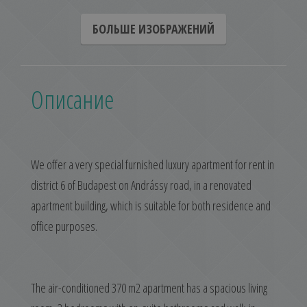
БОЛЬШЕ ИЗОБРАЖЕНИЙ
Описание
We offer a very special furnished luxury apartment for rent in
district 6 of Budapest on Andrássy road, in a renovated
apartment building, which is suitable for both residence and
office purposes.
The air-conditioned 370 m2 apartment has a spacious living