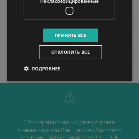
Неклассифицированные
BAJZA OFFICE
996.000 HUF
Арендная плата:
2
Район 6 • 1 Спальни • 167 m
ПРИНЯТЬ ВСЕ
БОЛЬШЕ
ОТКЛОНИТЬ ВСЕ
ПОДРОБНЕЕ
* Ставки аренды основаны на договоре аренды с
минимальным сроком 12 месяцев.
Цена в Евро является
ориентировочной и рассчитана по курсу 1 EUR = 363 HUF