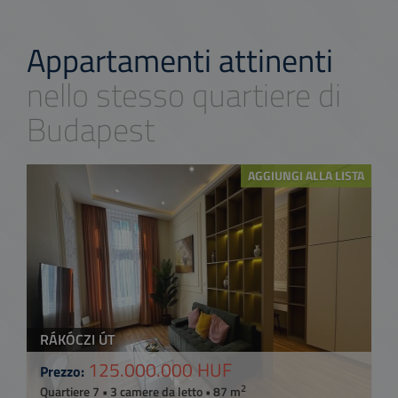
Appartamenti attinenti
nello stesso quartiere di
Budapest
AGGIUNGI ALLA LISTA
RÁKÓCZI ÚT
125.000.000 HUF
Prezzo:
2
Quartiere 7 • 3 camere da letto • 87 m