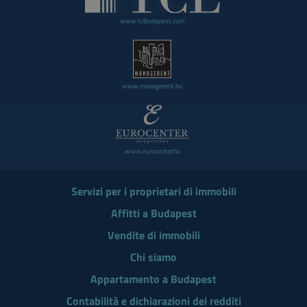
www.tclbudapest.com
www.managerent.hu
www.eurocenter.hu
Servizi per i proprietari di immobili
Affitti a Budapest
Vendite di immobili
Chi siamo
Appartamento a Budapest
Contabilità e dichiarazioni dei redditi