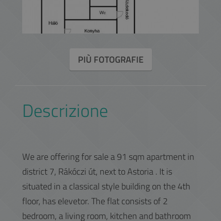
PIÙ FOTOGRAFIE
Descrizione
We are offering for sale a 91 sqm apartment in
district 7, Rákóczi út, next to Astoria . It is
situated in a classical style building on the 4th
floor, has elevetor. The flat consists of 2
bedroom, a living room, kitchen and bathroom