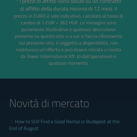
* I prezzi di affitto sono basati su un contratto
di affitto della durata minima di 12 mesi.
Il
prezzo in EURO è solo indicativo, calcolato al tasso di
cambio di 1 EUR = 362 HUF.
Le immagini sono
puramente illustrative e qualsiasi descrizione
presente su questo sito, o a cui si faccia riferimento
sul presente sito, è soggetta a disponibilità, non
costituisce un'offerta e può essere ritirata o rivista
da Tower International Kft. (o dall'operatore) in
qualsiasi momento.
Novità di mercato
How to Still Find a Good Rental in Budapest at the
End of August