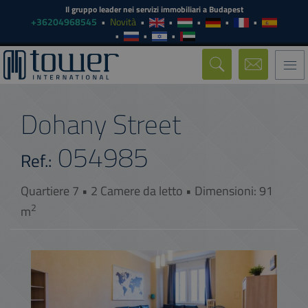
Il gruppo leader nei servizi immobiliari a Budapest
+36204968545
Novità
Togg
navi
Dohany Street
054985
Ref.:
Quartiere 7 • 2 Camere da letto • Dimensioni: 91
2
m