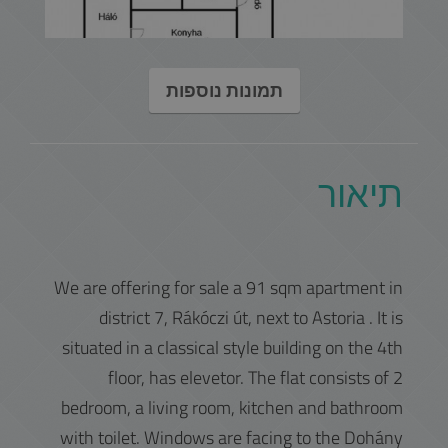
תמונות נוספות
תיאור
We are offering for sale a 91 sqm apartment in
district 7, Rákóczi út, next to Astoria . It is
situated in a classical style building on the 4th
floor, has elevetor. The flat consists of 2
bedroom, a living room, kitchen and bathroom
with toilet. Windows are facing to the Dohány