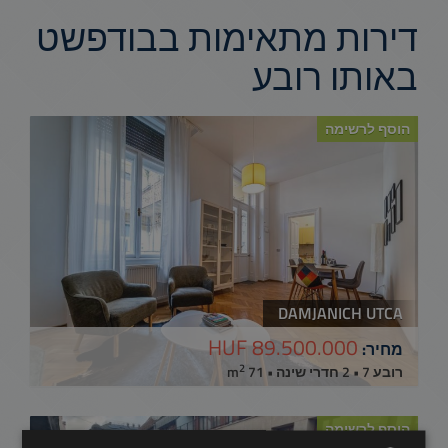
דירות מתאימות בבודפשט
באותו רובע
הוסף לרשימה
DAMJANICH UTCA
89.500.000 HUF
מחיר:
2
רובע 7 • 2 חדרי שינה • 71 m
הוסף לרשימה