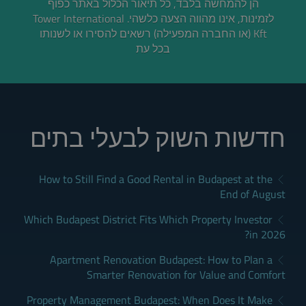
הן להמחשה בלבד, כל תיאור הכלול באתר כפוף
לזמינות, אינו מהווה הצעה כלשהי. Tower International
Kft (או החברה המפעילה) רשאים להסירו או לשנותו
בכל עת
חדשות השוק לבעלי בתים
How to Still Find a Good Rental in Budapest at the
End of August
Which Budapest District Fits Which Property Investor
in 2026?
Apartment Renovation Budapest: How to Plan a
Smarter Renovation for Value and Comfort
Property Management Budapest: When Does It Make