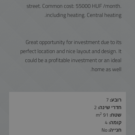
street. Common cost: 55000 HUF /month.
including heating. Central heating.
Great opportunity for investment due to its
perfect location and nice layout and design. It
could be a profitable investment or an ideal
home as well.
רובע:
7
חדרי שינה:
2
2
שטח:
91 m
קומה:
4
חנייה:
No