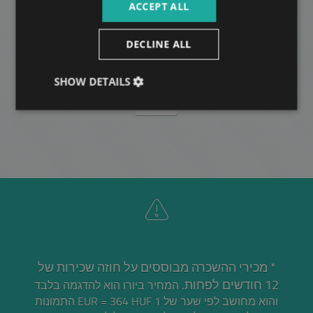
ACCEPT ALL
KLAUZAL STREET
147.000.000 HUF
מחיר:
DECLINE ALL
2
רובע 7 • 3 חדרי שינה • 106 m
SHOW DETAILS
עוד
* מכירי ההשכרה מבוססים על חוזה שכירות של
12 חודשים לפחות.
המחיר ביורו הוא להדגמה בלבד
והוא מחושב לפי שער של 1 EUR = 364 HUF התמונות