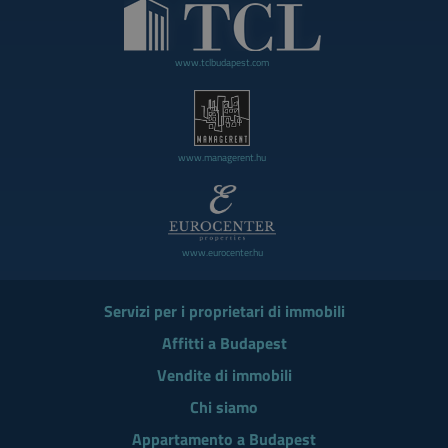
www.tclbudapest.com
www.managerent.hu
www.eurocenter.hu
Servizi per i proprietari di immobili
Affitti a Budapest
Vendite di immobili
Chi siamo
Appartamento a Budapest