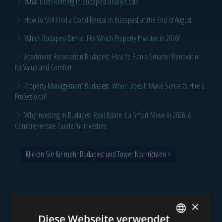
What Does Renting in Budapest Really Cost?
How to Still Find a Good Rental in Budapest at the End of August
Which Budapest District Fits Which Property Investor in 2026?
Apartment Renovation Budapest: How to Plan a Smarter Renovation
for Value and Comfort
Property Management Budapest: When Does It Make Sense to Hire a
Professional?
Why Investing in Budapest Real Estate is a Smart Move in 2026: A
Comprehensive Guide for Investors
Klicken Sie für mehr Budapest und Tower Nachrichten >
×
Unser Portfolio
Diese Webseite verwendet