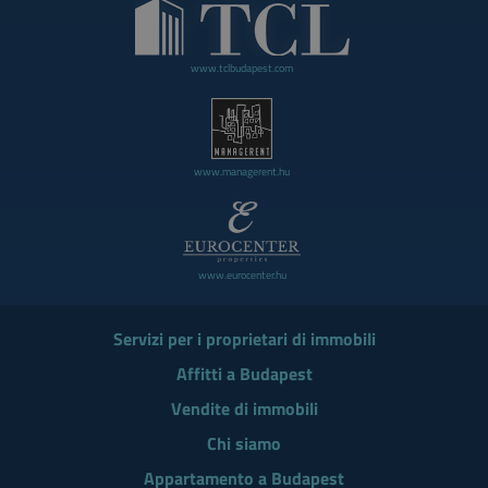
www.tclbudapest.com
www.managerent.hu
www.eurocenter.hu
Servizi per i proprietari di immobili
Affitti a Budapest
Vendite di immobili
Chi siamo
Appartamento a Budapest