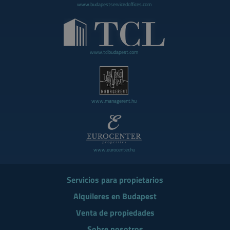
www.budapestservicedoffices.com
www.tclbudapest.com
www.managerent.hu
www.eurocenter.hu
Servicios para propietarios
Alquileres en Budapest
Venta de propiedades
Sobre nosotros