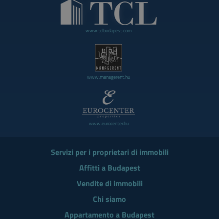
www.tclbudapest.com
www.managerent.hu
www.eurocenter.hu
Servizi per i proprietari di immobili
Affitti a Budapest
Vendite di immobili
Chi siamo
Appartamento a Budapest