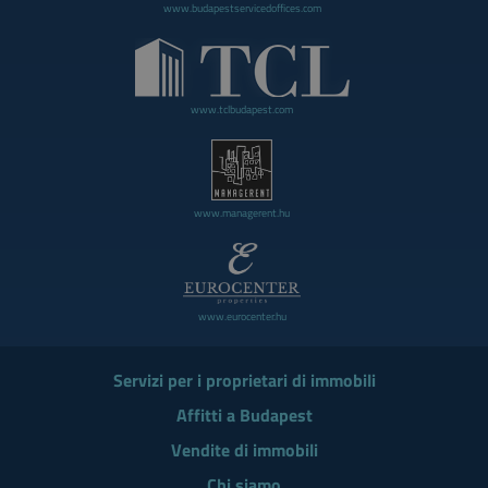
www.budapestservicedoffices.com
www.tclbudapest.com
www.managerent.hu
www.eurocenter.hu
Servizi per i proprietari di immobili
Affitti a Budapest
Vendite di immobili
Chi siamo