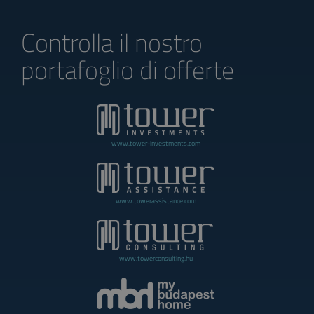
Controlla il nostro
portafoglio di offerte
www.tower-investments.com
www.towerassistance.com
www.towerconsulting.hu