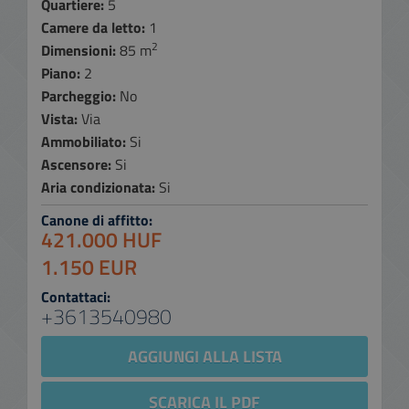
Quartiere:
5
Camere da letto:
1
2
Dimensioni:
85 m
Piano:
2
Parcheggio:
No
Vista:
Via
Ammobiliato:
Si
Ascensore:
Si
Aria condizionata:
Si
Canone di affitto:
421.000 HUF
1.150 EUR
Contattaci:
+3613540980
AGGIUNGI ALLA LISTA
SCARICA IL PDF