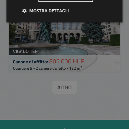
MOSTRA DETTAGLI
VÍGADÓ TÉR
805.000 HUF
Canone di affitto:
2
Quartiere 5 • 2 camere da letto • 122 m
ALTRO