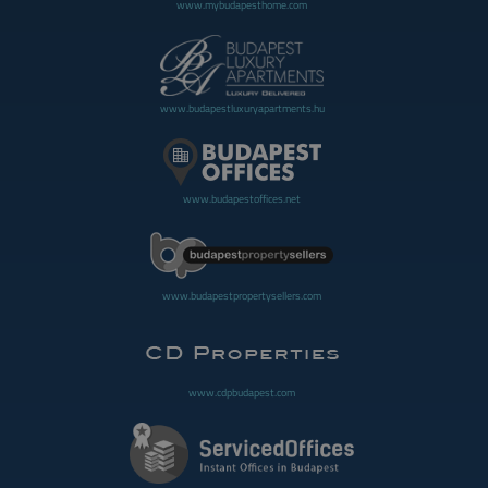
www.mybudapesthome.com
www.budapestluxuryapartments.hu
www.budapestoffices.net
www.budapestpropertysellers.com
www.cdpbudapest.com