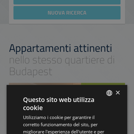
NUOVA RICERCA
Appartamenti attinenti
nello stesso quartiere di
Budapest
AGGIUNGI ALLA LISTA
×
Questo sito web utilizza
cookie
ENGLISH
Utilizziamo i cookie per garantire il
HUNGARIAN
corretto funzionamento del sito, per
GERMAN
migliorare l'esperienza dell'utente e per