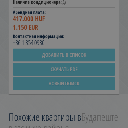
Наличие кондиционера:
Да
Арендная плата:
417.000 HUF
1.150 EUR
Контактная информация:
+36 1 354 0980
ДОБАВИТЬ В СПИСОК
СКАЧАТЬ PDF
НОВЫЙ ПОИСК
Похожие квартиры в
Будапеште