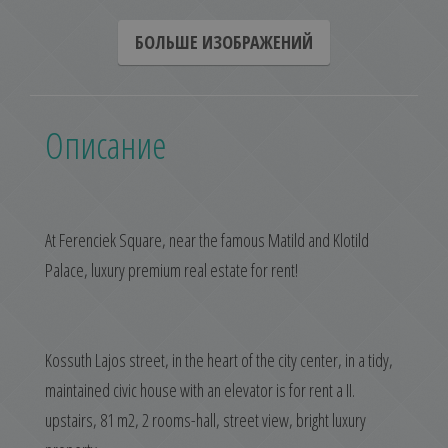
БОЛЬШЕ ИЗОБРАЖЕНИЙ
Описание
At Ferenciek Square, near the famous Matild and Klotild
Palace, luxury premium real estate for rent!
Kossuth Lajos street, in the heart of the city center, in a tidy,
maintained civic house with an elevator is for rent a II.
upstairs, 81 m2, 2 rooms-hall, street view, bright luxury