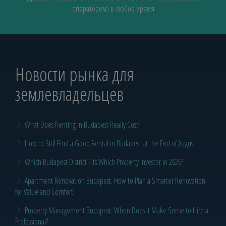
оператором) в любое время
Новости рынка для
землевладельцев
What Does Renting in Budapest Really Cost?
How to Still Find a Good Rental in Budapest at the End of August
Which Budapest District Fits Which Property Investor in 2026?
Apartment Renovation Budapest: How to Plan a Smarter Renovation
for Value and Comfort
Property Management Budapest: When Does It Make Sense to Hire a
Professional?