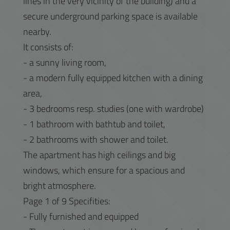
lines in the very vicinity of the building) and a
secure underground parking space is available
nearby.
It consists of:
- a sunny living room,
- a modern fully equipped kitchen with a dining
area,
- 3 bedrooms resp. studies (one with wardrobe)
- 1 bathroom with bathtub and toilet,
- 2 bathrooms with shower and toilet.
The apartment has high ceilings and big
windows, which ensure for a spacious and
bright atmosphere.
Page 1 of 9 Specifities:
- Fully furnished and equipped