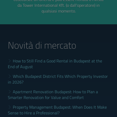
da Tower International Kft. (o dall'operatore) in
qualsiasi momento.
Novità di mercato
How to Still Find a Good Rental in Budapest at the
End of August
Which Budapest District Fits Which Property Investor
in 2026?
Apartment Renovation Budapest: How to Plan a
Smarter Renovation for Value and Comfort
Property Management Budapest: When Does It Make
Sense to Hire a Professional?