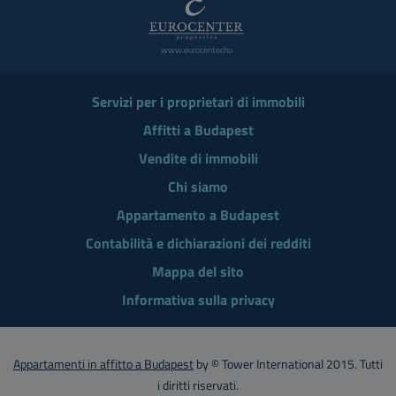
www.eurocenter.hu
Servizi per i proprietari di immobili
Affitti a Budapest
Vendite di immobili
Chi siamo
Appartamento a Budapest
Contabilità e dichiarazioni dei redditi
Mappa del sito
Informativa sulla privacy
Appartamenti in affitto a Budapest
by © Tower International 2015. Tutti
i diritti riservati.