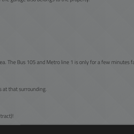
area. The Bus 105 and Metro line 1 is only for a few minutes f
 at that surrounding.
ract)!