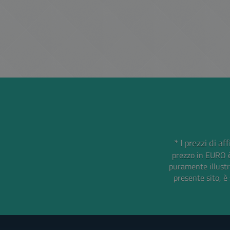
* I prezzi di a
prezzo in EURO è
puramente illustra
presente sito, è 