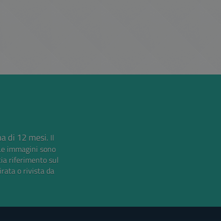
ma di 12 mesi.
Il
Le immagini sono
cia riferimento sul
irata o rivista da