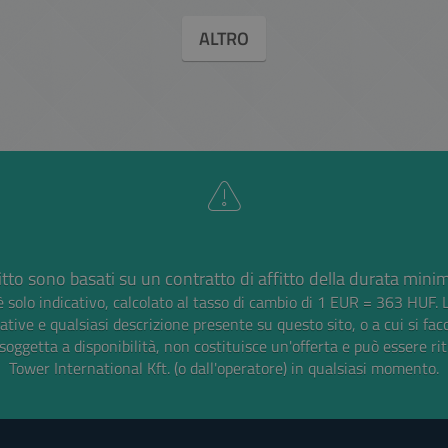
ALTRO
ffitto sono basati su un contratto di affitto della durata mini
 solo indicativo, calcolato al tasso di cambio di 1 EUR = 363 HUF.
tive e qualsiasi descrizione presente su questo sito, o a cui si fac
soggetta a disponibilità, non costituisce un'offerta e può essere rit
Tower International Kft. (o dall'operatore) in qualsiasi momento.