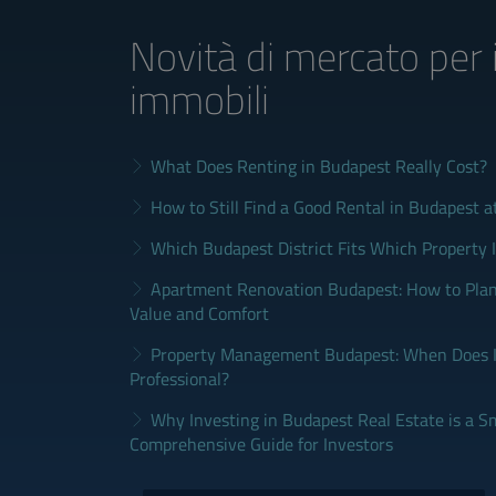
Novità di mercato
per 
immobili
What Does Renting in Budapest Really Cost?
How to Still Find a Good Rental in Budapest a
Which Budapest District Fits Which Property 
Apartment Renovation Budapest: How to Plan
Value and Comfort
Property Management Budapest: When Does It
Professional?
Why Investing in Budapest Real Estate is a S
Comprehensive Guide for Investors