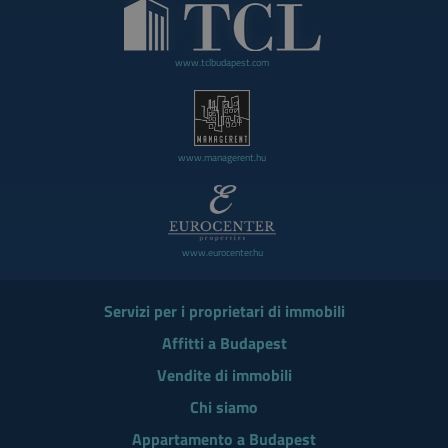
www.tclbudapest.com
www.managerent.hu
www.eurocenter.hu
Servizi per i proprietari di immobili
Affitti a Budapest
Vendite di immobili
Chi siamo
Appartamento a Budapest