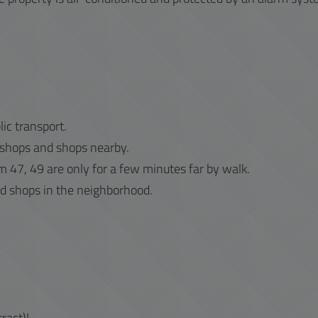
ic transport.
 shops and shops nearby.
am 47, 49 are only for a few minutes far by walk.
nd shops in the neighborhood.
ract)!