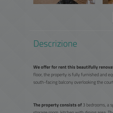
Descrizione
We offer for rent this beautifully reno
floor, the property is fully furnished and 
south-facing balcony overlooking the cour
The property consists of
3 bedrooms, a sp
storage room, kitchen with dining area. Th