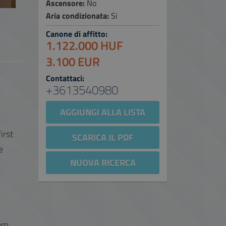
Ascensore:
No
Aria condizionata:
Si
Canone di affitto:
1.122.000 HUF
3.100 EUR
Contattaci:
+3613540980
AGGIUNGI ALLA LISTA
irst
SCARICA IL PDF
e
NUOVA RICERCA
em.