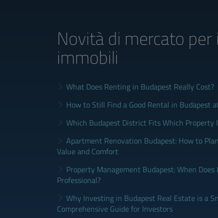
Novità di mercato
per 
immobili
What Does Renting in Budapest Really Cost?
How to Still Find a Good Rental in Budapest a
Which Budapest District Fits Which Property 
Apartment Renovation Budapest: How to Plan
Value and Comfort
Property Management Budapest: When Does It
Professional?
Why Investing in Budapest Real Estate is a S
Comprehensive Guide for Investors