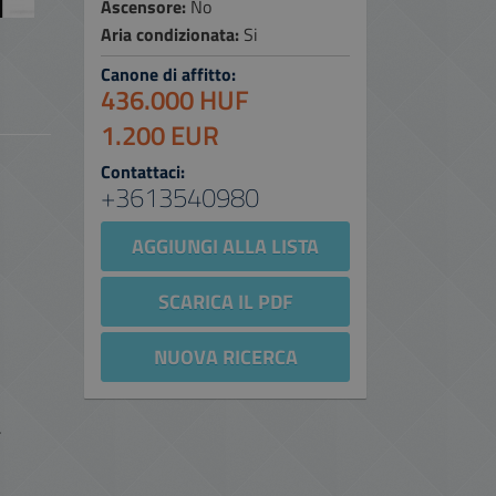
Ascensore:
No
Aria condizionata:
Si
Canone di affitto:
436.000 HUF
1.200 EUR
Contattaci:
+3613540980
AGGIUNGI ALLA LISTA
SCARICA IL PDF
NUOVA RICERCA
.