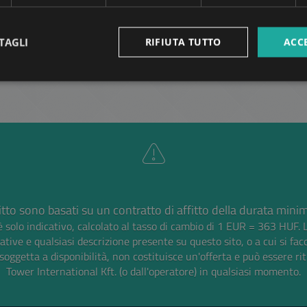
TAGLI
RIFIUTA TUTTO
ACC
ALTRO
ffitto sono basati su un contratto di affitto della durata mini
 solo indicativo, calcolato al tasso di cambio di 1 EUR = 363 HUF.
tive e qualsiasi descrizione presente su questo sito, o a cui si fac
soggetta a disponibilità, non costituisce un'offerta e può essere rit
Tower International Kft. (o dall'operatore) in qualsiasi momento.