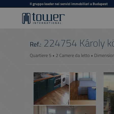
Il gruppo leader nei servizi immobiliari a Budapest
224754
Károly k
Ref.:
Quartiere 5 • 2 Camere da letto • Dimensio