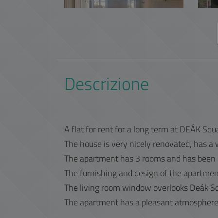
Descrizione
A flat for rent for a long term at DEÁK Squ
The house is very nicely renovated, has a 
The apartment has 3 rooms and has been 
The furnishing and design of the apartmen
The living room window overlooks Deák Squ
The apartment has a pleasant atmosphere, i