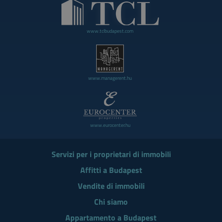
www.tclbudapest.com
www.managerent.hu
www.eurocenter.hu
Servizi per i proprietari di immobili
Affitti a Budapest
Vendite di immobili
Chi siamo
Appartamento a Budapest