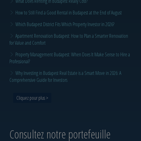
What Does Renting in Budapest Really Cost?
How to Still Find a Good Rental in Budapest at the End of August
Which Budapest District Fits Which Property Investor in 2026?
Apartment Renovation Budapest: How to Plan a Smarter Renovation
for Value and Comfort
Property Management Budapest: When Does It Make Sense to Hire a
Professional?
Why Investing in Budapest Real Estate is a Smart Move in 2026: A
Comprehensive Guide for Investors
Cliquez pour plus >
Consultez notre portefeuille