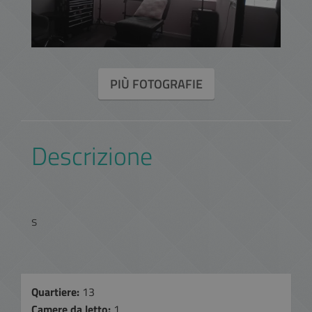
PIÙ FOTOGRAFIE
Descrizione
s
Quartiere:
13
Camere da letto:
1