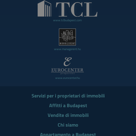
www.tclbudapest.com
www.managerent.hu
www.eurocenter.hu
Servizi per i proprietari di immobili
Affitti a Budapest
Vendite di immobili
Chi siamo
Appartamento a Budapest