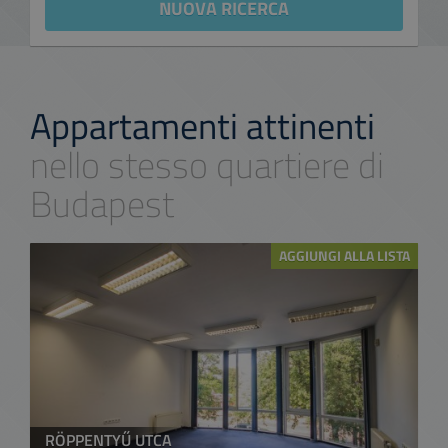
NUOVA RICERCA
Appartamenti attinenti
nello stesso quartiere di
Budapest
AGGIUNGI ALLA LISTA
RÖPPENTYŰ UTCA