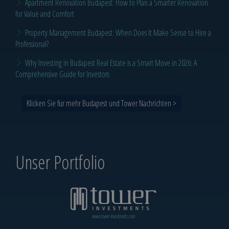
Apartment Renovation Budapest: How to Plan a Smarter Renovation
for Value and Comfort
Property Management Budapest: When Does It Make Sense to Hire a
Professional?
Why Investing in Budapest Real Estate is a Smart Move in 2026: A
Comprehensive Guide for Investors
Klicken Sie für mehr Budapest und Tower Nachrichten >
Unser Portfolio
www.tower-investments.com