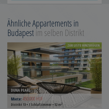
Ähnliche Appartements in
Budapest
im selben Distrikt
ZUR LISTE HINZUFÜGEN
DUNA PEARL
450.000 HUF
Miete:
2
Distrikt 13 • 1 Schlafzimmer • 52 m