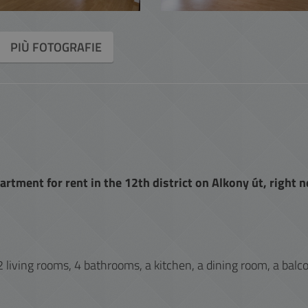
PIÙ FOTOGRAFIE
rtment for rent in the 12th district on Alkony út, right n
 living rooms, 4 bathrooms, a kitchen, a dining room, a balc