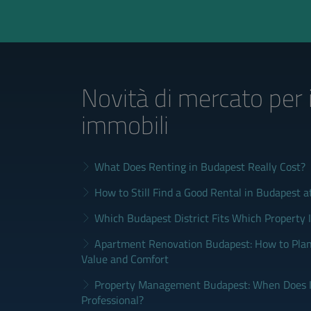
Novità di mercato
per 
immobili
What Does Renting in Budapest Really Cost?
How to Still Find a Good Rental in Budapest a
Which Budapest District Fits Which Property 
Apartment Renovation Budapest: How to Plan
Value and Comfort
Property Management Budapest: When Does It
Professional?