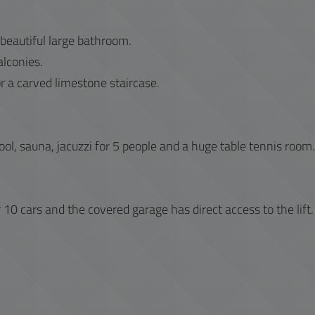
beautiful large bathroom.
lconies.
r a carved limestone staircase.
ol, sauna, jacuzzi for 5 people and a huge table tennis room.
10 cars and the covered garage has direct access to the lift.