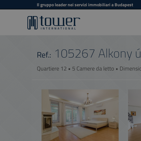
Il gruppo leader nei servizi immobiliari a Budapest
105267
Alkony ú
Ref.:
Quartiere 12 • 5 Camere da letto • Dimensi