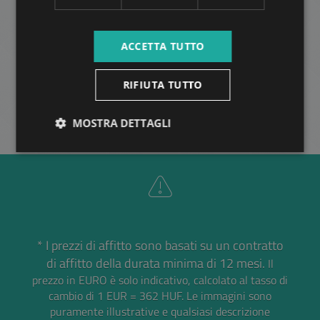
345.000 HUF
Canone di affitto:
2
Quartiere 12 • 1 camere da letto • 60 m
ACCETTA TUTTO
ALTRO
RIFIUTA TUTTO
MOSTRA DETTAGLI
* I prezzi di affitto sono basati su un contratto
di affitto della durata minima di 12 mesi.
Il
prezzo in EURO è solo indicativo, calcolato al tasso di
cambio di 1 EUR = 362 HUF.
Le immagini sono
puramente illustrative e qualsiasi descrizione