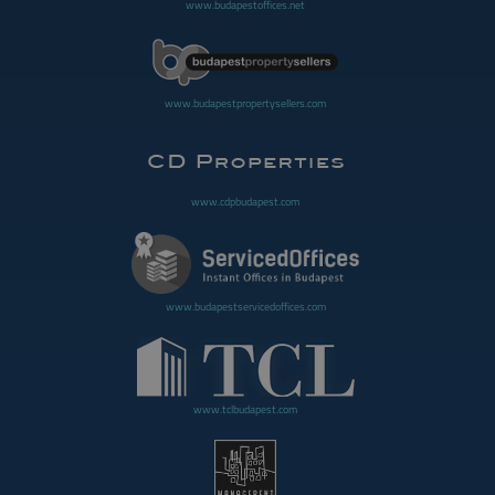
www.budapestoffices.net
www.budapestpropertysellers.com
www.cdpbudapest.com
www.budapestservicedoffices.com
www.tclbudapest.com