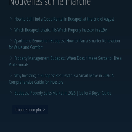
Nouvelles sur le marché
How to Still Find a Good Rental in Budapest at the End of August
Which Budapest District Fits Which Property Investor in 2026?
Apartment Renovation Budapest: How to Plan a Smarter Renovation
for Value and Comfort
Property Management Budapest: When Does It Make Sense to Hire a
Professional?
Why Investing in Budapest Real Estate is a Smart Move in 2026: A
Comprehensive Guide for Investors
Budapest Property Sales Market in 2026 | Seller & Buyer Guide
Cliquez pour plus >