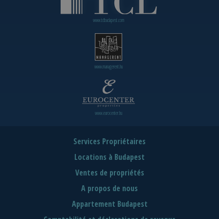
www.tclbudapest.com
www.managerent.hu
www.eurocenter.hu
Services Propriétaires
Locations à Budapest
Ventes de propriétés
A propos de nous
Appartement Budapest