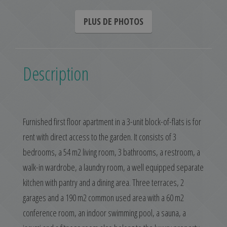
PLUS DE PHOTOS
Description
Furnished first floor apartment in a 3-unit block-of-flats is for
rent with direct access to the garden. It consists of 3
bedrooms, a 54 m2 living room, 3 bathrooms, a restroom, a
walk-in wardrobe, a laundry room, a well equipped separate
kitchen with pantry and a dining area. Three terraces, 2
garages and a 190 m2 common used area with a 60 m2
conference room, an indoor swimming pool, a sauna, a