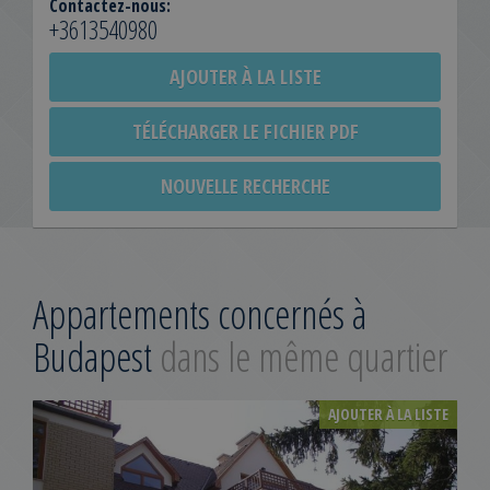
Contactez-nous:
+3613540980
AJOUTER À LA LISTE
TÉLÉCHARGER LE FICHIER PDF
NOUVELLE RECHERCHE
Appartements concernés à
Budapest
dans le même quartier
AJOUTER À LA LISTE