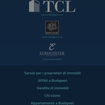
www.tclbudapest.com
www.managerent.hu
www.eurocenter.hu
Servizi per i proprietari di immobili
Affitti a Budapest
Vendite di immobili
Chi siamo
Appartamento a Budapest