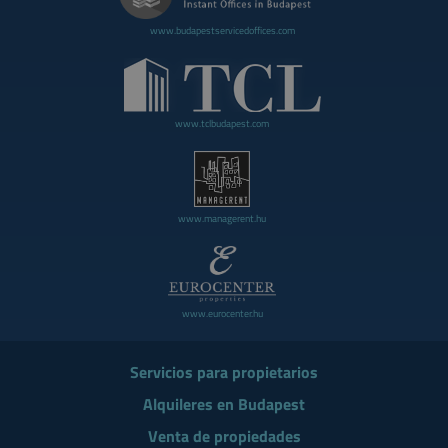
www.budapestservicedoffices.com
www.tclbudapest.com
www.managerent.hu
www.eurocenter.hu
Servicios para propietarios
Alquileres en Budapest
Venta de propiedades