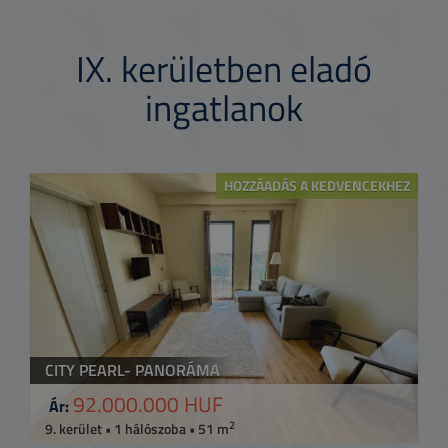
IX.
kerületben eladó
ingatlanok
HOZZÁADÁS A KEDVENCEKHEZ
CITY PEARL- PANORÁMA
92.000.000 HUF
Ár:
2
9. kerület • 1 hálószoba • 51 m