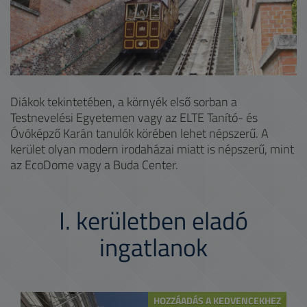
Diákok tekintetében, a környék első sorban a
Testnevelési Egyetemen vagy az ELTE Tanító- és
Óvóképző Karán tanulók körében lehet népszerű. A
kerület olyan modern irodaházai miatt is népszerű, mint
az EcoDome vagy a Buda Center.
I.
kerületben eladó
ingatlanok
HOZZÁADÁS A KEDVENCEKHEZ