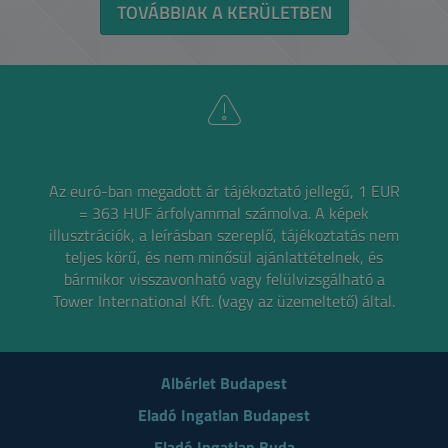
TOVÁBBIAK A KERÜLETBEN
Az euró-ban megadott ár tájékoztató jellegű, 1 EUR
= 363 HUF árfolyammal számolva.
A képek
illusztrációk, a leírásban szereplő, tájékoztatás nem
teljes körű, és nem minősül ajánlattételnek,
és
bármikor visszavonható vagy felülvizsgálható a
Tower International Kft. (vagy az üzemeltető) által.
Albérlet Budapest
Eladó Ingatlan Budapest
Eladó Ingatlan Buda