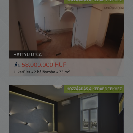
HATTYÚ UTCA
58.000.000 HUF
Ár:
2
1. kerület • 2 hálószoba • 73 m
HOZZÁADÁS A KEDVENCEKHEZ