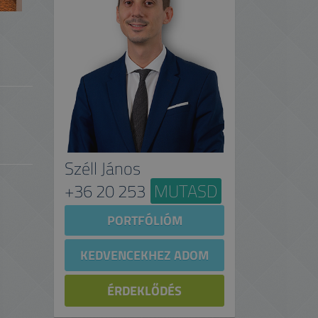
Széll János
+36 20 253
MUTASD
PORTFÓLIÓM
KEDVENCEKHEZ ADOM
ÉRDEKLŐDÉS