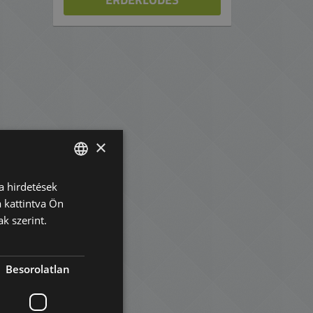
×
a hirdetések
ENGLISH
 kattintva Ön
HUNGARIAN
k szerint.
és
GERMAN
a
FRENCH
.
Besorolatlan
ITALIAN
SPANISH