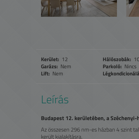
Kerület:
12
Hálószobák:
1
Garázs:
Nem
Parkoló:
Nincs
Lift:
Nem
Légkondicionálá
Leírás
Budapest 12. kerületében, a Széchenyi-h
Az összesen 296 nm-es házban 4 szint talá
került kialakításra.