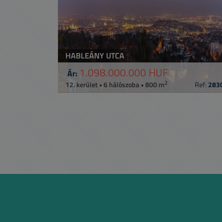
HABLEÁNY UTCA
1.098.000.000 HUF
Ár:
2
12. kerület • 6 hálószoba • 800 m
Ref:
283