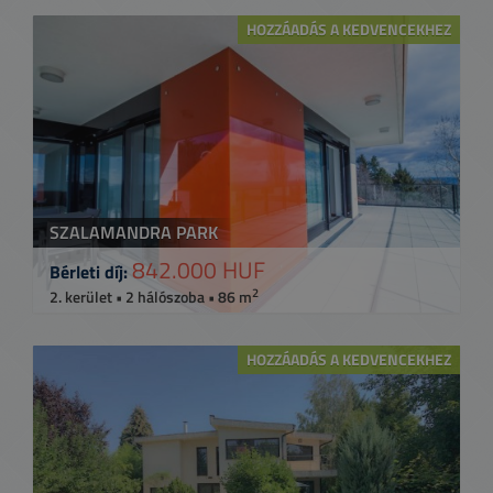
HOZZÁADÁS A KEDVENCEKHEZ
SZALAMANDRA PARK
842.000 HUF
Bérleti díj:
2
2. kerület • 2 hálószoba • 86 m
HOZZÁADÁS A KEDVENCEKHEZ