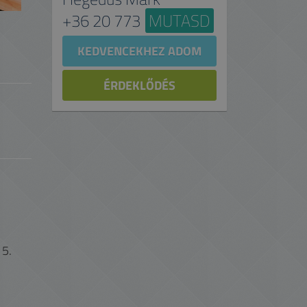
+36 20 773
MUTASD
KEDVENCEKHEZ ADOM
ÉRDEKLŐDÉS
,
 5.