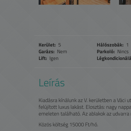
Kerület:
5
Hálószobák:
1
Garázs:
Nem
Parkoló:
Nincs
Lift:
Igen
Légkondicionálá
Leírás
Kiadásra kínálunk az V. kerületben a Váci 
felújított luxus lakást. Elosztás: nagy napp
emeleten található. Az ablakok az udvarra
Közös költség 15000 Ft/hó.