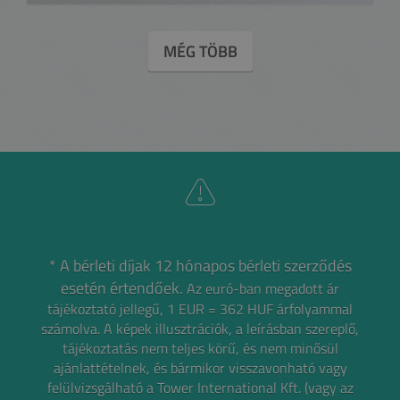
MÉG TÖBB
* A bérleti díjak 12 hónapos bérleti szerződés
esetén értendőek.
Az euró-ban megadott ár
tájékoztató jellegű, 1 EUR = 362 HUF árfolyammal
számolva.
A képek illusztrációk, a leírásban szereplő,
tájékoztatás nem teljes körű, és nem minősül
ajánlattételnek,
és bármikor visszavonható vagy
felülvizsgálható a Tower International Kft. (vagy az