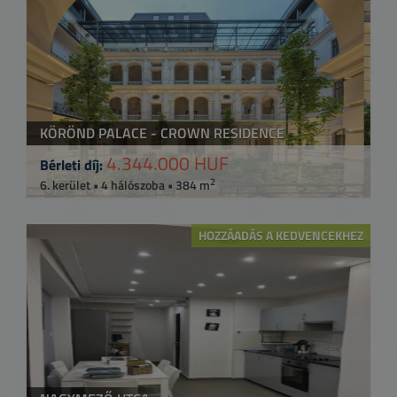
KÖRÖND PALACE - CROWN RESIDENCE
4.344.000 HUF
Bérleti díj:
2
6. kerület • 4 hálószoba • 384 m
HOZZÁADÁS A KEDVENCEKHEZ