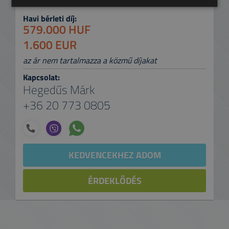
Havi bérleti díj:
579.000 HUF
1.600 EUR
az ár nem tartalmazza a közmű díjakat
Kapcsolat:
Hegedűs Márk
+36 20 773 0805
KEDVENCEKHEZ ADOM
ÉRDEKLŐDÉS