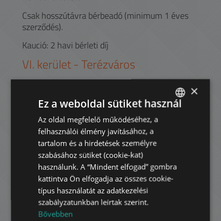
Csak hosszútávra bérbeadó (minimum 1 éves
szerződés).
Kaució: 2 havi bérleti díj
VI.
kerület -
Terézváros
Terézváros nevét Mária Terézia egykori magyar
×
királynőről kapta. A patinás Andrássy út
Ez a weboldal sütiket használ
hosszában átszeli az egész kerületet
beletorkollva a Hősök Terébe, a Városliget
Az oldal megfelelő működéséhez, a
ENGLISH
kapujába, ahol a hatalmas zöld terület mellett
felhasználói élmény javításához, a
HUNGARIAN
számos múzeum és az állatkert nyújt
tartalom és a hirdetések személyre
regenerálódási lehetőséget a környéken
GERMAN
szabásához sütiket (cookie-kat)
lakóknak.
használunk. A “Mindent elfogad” gombra
FRENCH
kattintva Ön elfogadja az összes cookie-
A Deák tértől elindulva a kontinens első
ITALIAN
típus használatát az adatkezelési
földalatti vasútján (M1) utazva érintjük a
szabályzatunkban leírtak szerint.
világhírű Operát, vagy akár az Oktogonnál
SPANISH
Bővebben
átszállhatunk a 4-6-os villamosvonalra is, ami
RUSSIAN