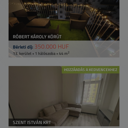
RÓBERT KÁROLY KÖRÚT
350.000 HUF
Bérleti díj:
2
13. kerület • 1 hálószoba • 44 m
HOZZÁADÁS A KEDVENCEKHEZ
SZENT ISTVÁN KRT