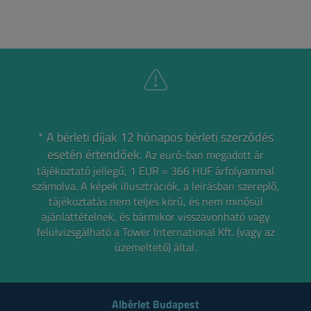
* A bérleti díjak 12 hónapos bérleti szerződés
esetén értendőek.
Az euró-ban megadott ár
tájékoztató jellegű, 1 EUR = 366 HUF árfolyammal
számolva.
A képek illusztrációk, a leírásban szereplő,
tájékoztatás nem teljes körű, és nem minősül
ajánlattételnek,
és bármikor visszavonható vagy
felülvizsgálható a Tower International Kft. (vagy az
üzemeltető) által.
Albérlet Budapest