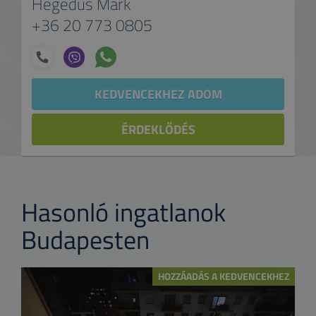
Hegedűs Márk
+36 20 773 0805
KEDVENCEKHEZ ADOM
ÉRDEKLŐDÉS
Hasonló ingatlanok
Budapesten
HOZZÁADÁS A KEDVENCEKHEZ