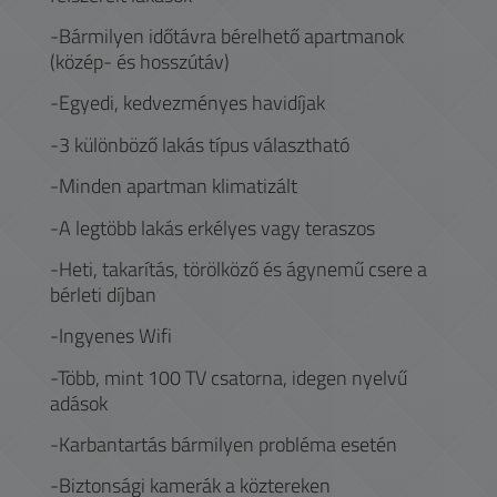
-Bármilyen időtávra bérelhető apartmanok
(közép- és hosszútáv)
-Egyedi, kedvezményes havidíjak
-3 különböző lakás típus választható
-Minden apartman klimatizált
-A legtöbb lakás erkélyes vagy teraszos
-Heti, takarítás, törölköző és ágynemű csere a
bérleti díjban
-Ingyenes Wifi
-Több, mint 100 TV csatorna, idegen nyelvű
adások
-Karbantartás bármilyen probléma esetén
-Biztonsági kamerák a köztereken