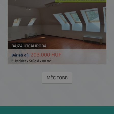
BAJZA UTCAI IRODA
293.000 HUF
Bérleti díj:
2
6. kerület • Stúdió • 88 m
MÉG TÖBB