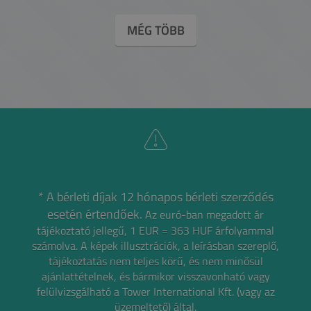
MÉG TÖBB
* A bérleti díjak 12 hónapos bérleti szerződés
esetén értendőek.
Az euró-ban megadott ár
tájékoztató jellegű, 1 EUR = 363 HUF árfolyammal
számolva.
A képek illusztrációk, a leírásban szereplő,
tájékoztatás nem teljes körű, és nem minősül
ajánlattételnek,
és bármikor visszavonható vagy
felülvizsgálható a Tower International Kft. (vagy az
üzemeltető) által.