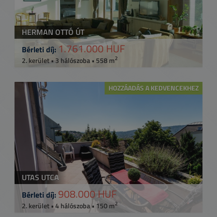
HERMAN OTTÓ ÚT
1.761.000 HUF
Bérleti díj:
2
2. kerület • 3 hálószoba • 558 m
HOZZÁADÁS A KEDVENCEKHEZ
UTAS UTCA
908.000 HUF
Bérleti díj:
2
2. kerület • 4 hálószoba • 150 m