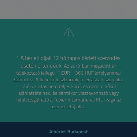
* A bérleti díjak 12 hónapos bérleti szerződés
esetén értendőek.
Az euró-ban megadott ár
tájékoztató jellegű, 1 EUR = 366 HUF árfolyammal
számolva.
A képek illusztrációk, a leírásban szereplő,
tájékoztatás nem teljes körű, és nem minősül
ajánlattételnek,
és bármikor visszavonható vagy
felülvizsgálható a Tower International Kft. (vagy az
üzemeltető) által.
Albérlet Budapest