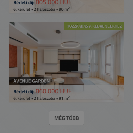
805.000 HUF
Bérleti díj:
2
6. kerület • 2 hálószoba • 90 m
HOZZÁADÁS A KEDVENCEKHEZ
AVENUE GARDEN
860.000 HUF
Bérleti díj:
2
6. kerület • 2 hálószoba • 91 m
MÉG TÖBB