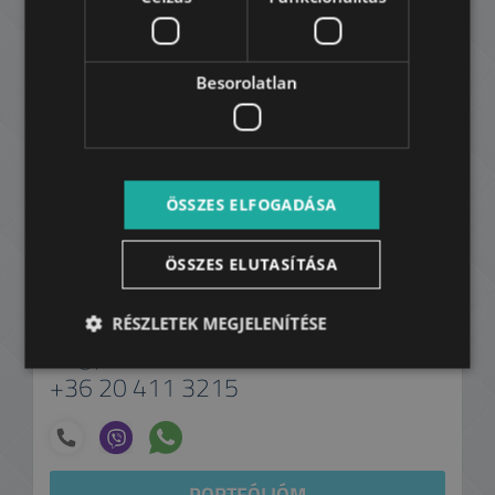
Besorolatlan
ÖSSZES ELFOGADÁSA
ÖSSZES ELUTASÍTÁSA
RÉSZLETEK MEGJELENÍTÉSE
Nagy Mózes
+36 20 411 3215
PORTFÓLIÓM