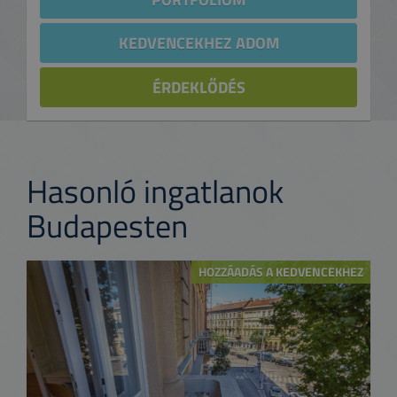
KEDVENCEKHEZ ADOM
ÉRDEKLŐDÉS
Hasonló ingatlanok
Budapesten
HOZZÁADÁS A KEDVENCEKHEZ