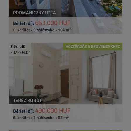
PODMANICZKY UTCA
653.000 HUF
Bérleti díj:
2
6. kerület • 3 hálószoba • 104 m
Elérhető
HOZZÁADÁS A KEDVENCEKHEZ
2026.09.01
TERÉZ KÖRÚT
490.000 HUF
Bérleti díj:
2
6. kerület • 3 hálószoba • 68 m