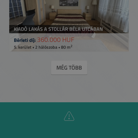
KIADÓ LAKÁS A STOLLÁR BÉLA UTCÁBAN
360.000 HUF
Bérleti díj:
2
5. kerület • 2 hálószoba • 80 m
MÉG TÖBB