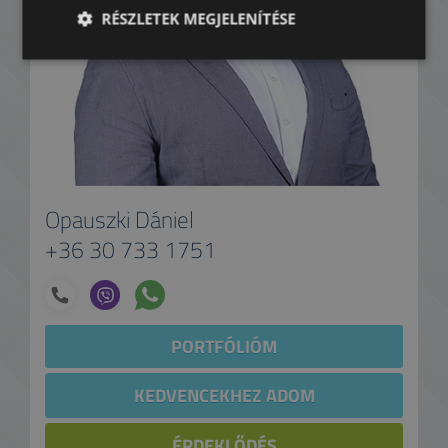
RÉSZLETEK MEGJELENÍTÉSE
Opauszki Dániel
+36 30 733 1751
PORTFÓLIÓM
KEDVENCEKHEZ ADOM
ÉRDEKLŐDÉS