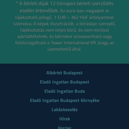
* A bérleti díjak 12 hónapos bérleti szerződés
esetén értendőek.
Az euró-ban megadott ár
tájékoztató jellegű, 1 EUR = 362 HUF árfolyammal
számolva.
A képek illusztrációk, a leírásban szereplő,
tájékoztatás nem teljes körű, és nem minősül
ajánlattételnek,
és bármikor visszavonható vagy
felülvizsgálható a Tower International Kft. (vagy az
üzemeltető) által.
Albérlet Budapest
Eladó Ingatlan Budapest
Eladó Ingatlan Buda
Eladó Ingatlan Budapest Környéke
Lakáskezelés
Hírek
Karrier