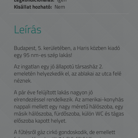
Kisállat hozható:
Nem
Leírás
Budapest, 5. kerületében, a Haris közben kiadó
egy 95 nm-es szép lakás!
Az ingatlan egy jó állapotú társasház 2.
emeletén helyezkedik el, az ablakai az utca felé
néznek.
A pár éve felújított lakás nagyon jó
elrendezéssel rendelkezik. Az amerikai-konyhás
nappali mellett egy nagy méretű hálószoba, egy
másik hálószoba, fürdőszoba, külön WC és tágas
előszoba kapott helyet.
A fűtésről gáz cirkó gondoskodik, de emellett