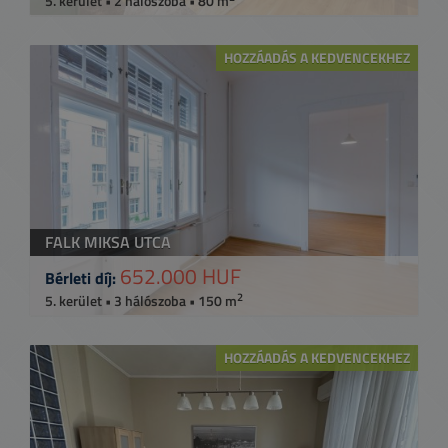
5. kerület • 2 hálószoba • 80 m
HOZZÁADÁS A KEDVENCEKHEZ
FALK MIKSA UTCA
652.000 HUF
Bérleti díj:
2
5. kerület • 3 hálószoba • 150 m
HOZZÁADÁS A KEDVENCEKHEZ