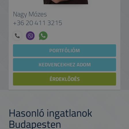
Nagy Mózes
+36 20 411 3215
PORTFÓLIÓM
KEDVENCEKHEZ ADOM
ÉRDEKLŐDÉS
Hasonló ingatlanok
Budapesten