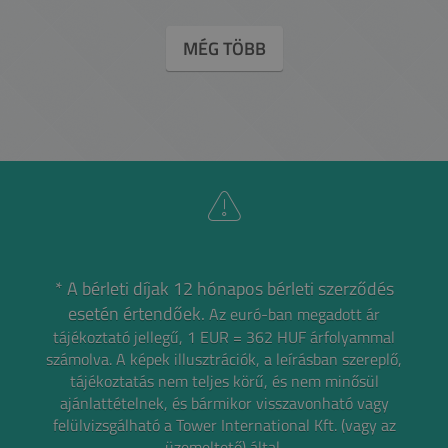
MÉG TÖBB
* A bérleti díjak 12 hónapos bérleti szerződés
esetén értendőek.
Az euró-ban megadott ár
tájékoztató jellegű, 1 EUR = 362 HUF árfolyammal
számolva.
A képek illusztrációk, a leírásban szereplő,
tájékoztatás nem teljes körű, és nem minősül
ajánlattételnek,
és bármikor visszavonható vagy
felülvizsgálható a Tower International Kft. (vagy az
üzemeltető) által.