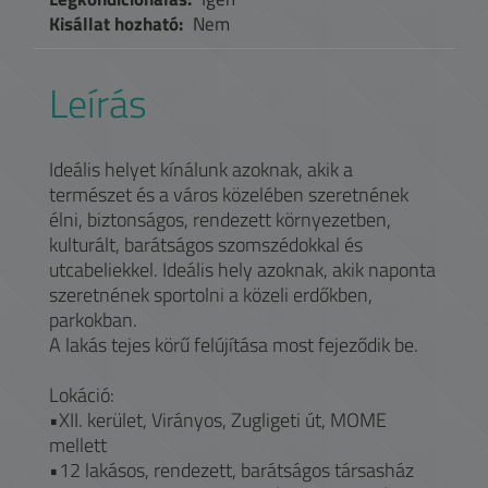
Kisállat hozható:
Nem
Leírás
Ideális helyet kínálunk azoknak, akik a
természet és a város közelében szeretnének
élni, biztonságos, rendezett környezetben,
kulturált, barátságos szomszédokkal és
utcabeliekkel. Ideális hely azoknak, akik naponta
szeretnének sportolni a közeli erdőkben,
parkokban.
A lakás tejes körű felújítása most fejeződik be.
Lokáció:
•XII. kerület, Virányos, Zugligeti út, MOME
mellett
•12 lakásos, rendezett, barátságos társasház