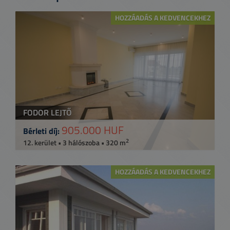
HOZZÁADÁS A KEDVENCEKHEZ
FODOR LEJTŐ
905.000 HUF
Bérleti díj:
2
12. kerület • 3 hálószoba • 320 m
HOZZÁADÁS A KEDVENCEKHEZ