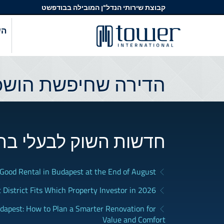
קבוצת שירותי הנדל"ן המובילה בבודפשט
הש
הדירה שחיפשת הושכר
חדשות השוק לבעלי בת
a Good Rental in Budapest at the End of August
District Fits Which Property Investor in 2026?
apest: How to Plan a Smarter Renovation for
Value and Comfort