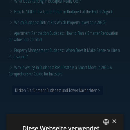
What Does Renting in Budapest Really Cost?
How to Still Find a Good Rental in Budapest at the End of August
Which Budapest District Fits Which Property Investor in 2026?
Apartment Renovation Budapest: How to Plan a Smarter Renovation
for Value and Comfort
Property Management Budapest: When Does It Make Sense to Hire a
Professional?
Why Investing in Budapest Real Estate is a Smart Move in 2026: A
Comprehensive Guide for Investors
Klicken Sie für mehr Budapest und Tower Nachrichten >
×
Unser Portfolio
Diese Webseite verwendet