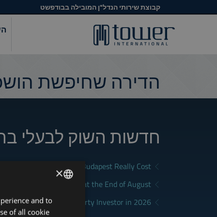
קבוצת שירותי הנדל"ן המובילה בבודפשט
הש
הדירה שחיפשת הושכר
חדשות השוק לבעלי בת
What Does Renting in Budapest Really Cost?
×
a Good Rental in Budapest at the End of August
xperience and to
ENGLISH
District Fits Which Property Investor in 2026?
se of all cookie
HUNGARIAN