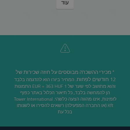
עוד
* מכירי ההשכרה מבוססים על חוזה שכירות של
12 חודשים לפחות.
המחיר ביורו הוא להדגמה בלבד
והוא מחושב לפי שער של 1 EUR = 363 HUF התמונות
הן להמחשה בלבד, כל תיאור הכלול באתר כפוף
לזמינות, אינו מהווה הצעה כלשהי. Tower International
Kft (או החברה המפעילה) רשאים להסירו או לשנותו
בכל עת