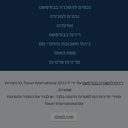
נכסים להשכרה בבודפשט
נכסים למכירה
אודותינו
דירות בבודפשט
ניהול חשבונות והחזרי מס
מפת האתר
מדיניות פרטיות
דירות להשכרה בבודפשט
על-ידי © Tower International 2015. כל הזכויות
שמורות..
מחירי הדירות הם למטרות הדגמה בלבד. יש לברר את המחיר והזמינות
עם Tower International
חזרה למעלה