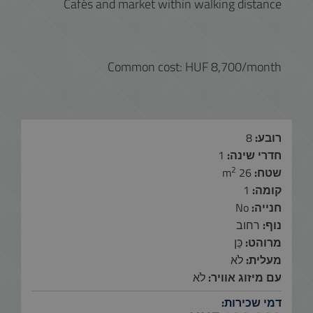
Cafés and market within walking distance
Common cost: HUF 8,700/month
רובע:
8
חדרי שינה:
1
2
שטח:
26 m
קומה:
1
חנייה:
No
נוף:
רחוב
מרוהט:
כֵּן
מעלית:
לֹא
עם מיזוג אוויר:
לֹא
דמי שכירות: