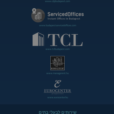
www.cdpbudapest.com
www.budapestservicedoffices.com
www.tclbudapest.com
www.managerent.hu
www.eurocenter.hu
שירותים לבעלי בתים