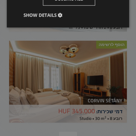
MUZEUM KRT
SHOW DETAILS
944.000 HUF
דמי שכירות:
2
רובע 8 • 2 חדרי שינה • 75 m
הוסף לרשימה
CORVIN SÉTÁNY
345.000 HUF
דמי שכירות:
2
רובע 8 • Studio • 30 m