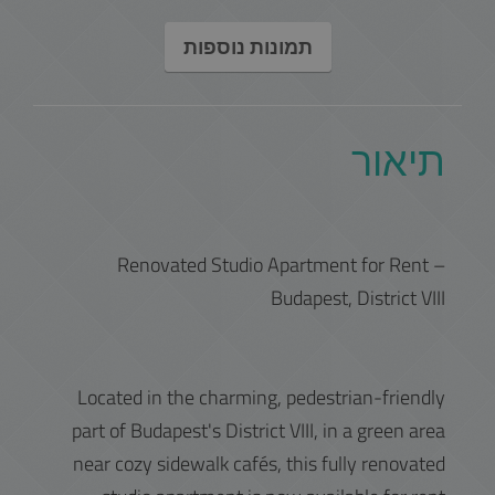
תמונות נוספות
תיאור
Renovated Studio Apartment for Rent –
Budapest, District VIII
Located in the charming, pedestrian-friendly
part of Budapest's District VIII, in a green area
near cozy sidewalk cafés, this fully renovated