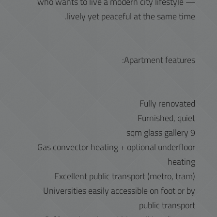
who wants to live a modern city lifestyle —
lively yet peaceful at the same time.
Apartment features:
Fully renovated
Furnished, quiet
9 sqm glass gallery
Gas convector heating + optional underfloor
heating
Excellent public transport (metro, tram)
Universities easily accessible on foot or by
public transport