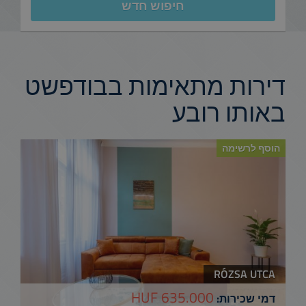
חיפוש חדש
דירות מתאימות בבודפשט
באותו רובע
הוסף לרשימה
RÓZSA UTCA
635.000 HUF
דמי שכירות: