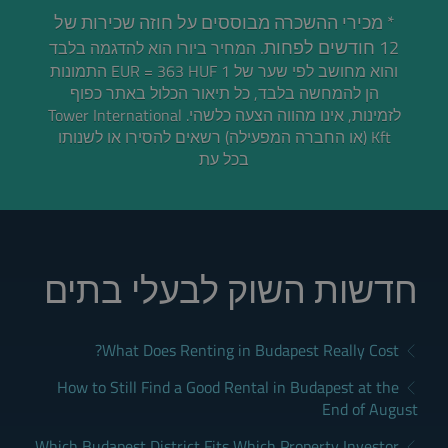
* מכירי ההשכרה מבוססים על חוזה שכירות של
12 חודשים לפחות.
המחיר ביורו הוא להדגמה בלבד
והוא מחושב לפי שער של 1 EUR = 363 HUF התמונות
הן להמחשה בלבד, כל תיאור הכלול באתר כפוף
לזמינות, אינו מהווה הצעה כלשהי. Tower International
Kft (או החברה המפעילה) רשאים להסירו או לשנותו
בכל עת
חדשות השוק לבעלי בתים
What Does Renting in Budapest Really Cost?
How to Still Find a Good Rental in Budapest at the
End of August
Which Budapest District Fits Which Property Investor