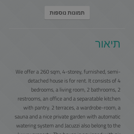
תמונות נוספות
תיאור
We offer a 260 sqm, 4-storey, furnished, semi-
detached house is for rent. It consists of 4
bedrooms, a living room, 2 bathrooms, 2
restrooms, an office and a separatable kitchen
with pantry. 2 terraces, a wardrobe-room, a
sauna and a nice private garden with automatic
watering system and Jacuzzi also belong to the