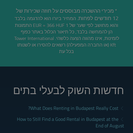
* מכירי ההשכרה מבוססים על חוזה שכירות של
12 חודשים לפחות.
המחיר ביורו הוא להדגמה בלבד
והוא מחושב לפי שער של 1 EUR = 366 HUF התמונות
הן להמחשה בלבד, כל תיאור הכלול באתר כפוף
לזמינות, אינו מהווה הצעה כלשהי. Tower International
Kft (או החברה המפעילה) רשאים להסירו או לשנותו
בכל עת
חדשות השוק לבעלי בתים
What Does Renting in Budapest Really Cost?
How to Still Find a Good Rental in Budapest at the
End of August