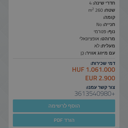
חדרי שינה:
4
2
שטח:
260 m
קומה:
חנייה:
No
נוף:
פנורמי
מרוהט:
אופציונאלי
מעלית:
לֹא
עם מיזוג אוויר:
כֵּן
דמי שכירות:
1.061.000 HUF
2.900 EUR
צור קשר עמנו:
+3613540980
הוסף לרשימה
הורד PDF