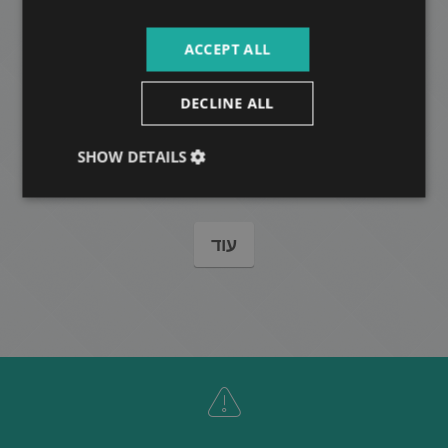
ACCEPT ALL
DECLINE ALL
NÉMETVÖLGYI RESIDENCE
842.000 HUF
דמי שכירות:
SHOW DETAILS
2
רובע 12 • 2 חדרי שינה • 77 m
עוד