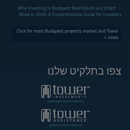
Why Investing in Budapest Real Estate is a Smart
Move in 2026: A Comprehensive Guide for Investors
Click for more Budapest property market and Tower
news >
צפו בתלקיט שלנו
www.tower-investments.com
www.towerassistance.com