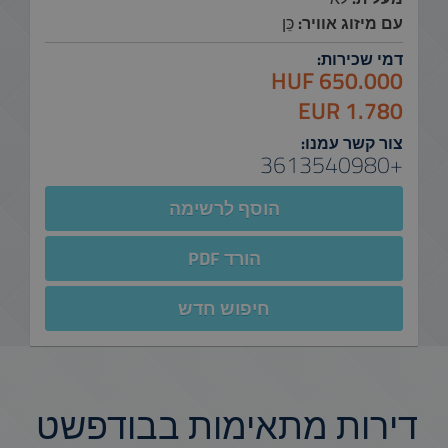
עם מיזוג אוויר:
כֵּן
דמי שכירות:
650.000 HUF
1.780 EUR
צור קשר עמנו:
+3613540980
הוסף לרשימה
הורד PDF
חיפוש חדש
דירות מתאימות בבודפשט