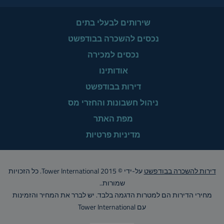
שירותים לבעלי בתים
נכסים להשכרה בבודפשט
נכסים למכירה
אודותינו
דירות בבודפשט
ניהול חשבונות והחזרי מס
מפת האתר
מדיניות פרטיות
דירות להשכרה בבודפשט
על-ידי © Tower International 2015. כל הזכויות
שמורות..
מחירי הדירות הם למטרות הדגמה בלבד. יש לברר את המחיר והזמינות
עם Tower International