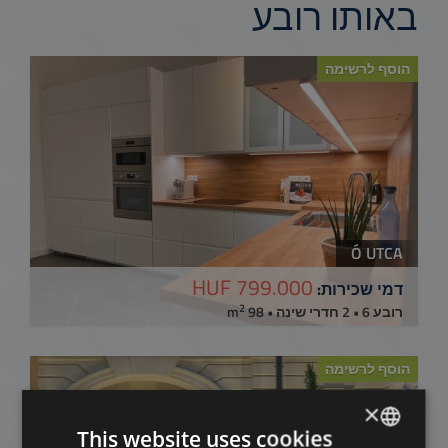
באותו רובע
הוסף לרשימה
Ó UTCA
799.000 HUF
דמי שכירות:
2
רובע 6 • 2 חדרי שינה • 98 m
הוסף לרשימה
×
This website uses cookies