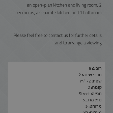
an open-plan kitchen and living room, 2
bedrooms, a separate kitchen and 1 bathroom.
Please feel free to contact us for further details
and to arrange a viewing.
רובע:
6
חדרי שינה:
2
2
שטח:
72 m
קומה:
2
חנייה:
Street
נוף:
מרובע
מרוהט:
כֵּן
מעלית:
לֹא