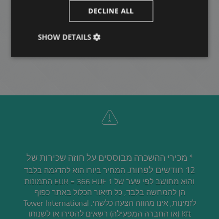
2
רובע 6 • 2 חדרי שינה • 115 m
DECLINE ALL
SHOW DETAILS
עוד
* מכירי ההשכרה מבוססים על חוזה שכירות של
12 חודשים לפחות.
המחיר ביורו הוא להדגמה בלבד
והוא מחושב לפי שער של 1 EUR = 366 HUF התמונות
הן להמחשה בלבד, כל תיאור הכלול באתר כפוף
לזמינות, אינו מהווה הצעה כלשהי. Tower International
Kft (או החברה המפעילה) רשאים להסירו או לשנותו