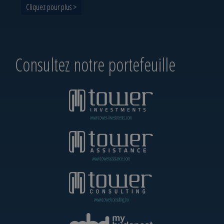
Cliquez pour plus >
Consultez notre portefeuille
www.tower-investments.com
www.towerassistance.com
www.towerconsulting.hu