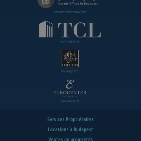
www.budapestservicedoffices.com
www.tclbudapest.com
www.managerent.hu
www.eurocenter.hu
Services Propriétaires
Locations à Budapest
Ventes de propriétés