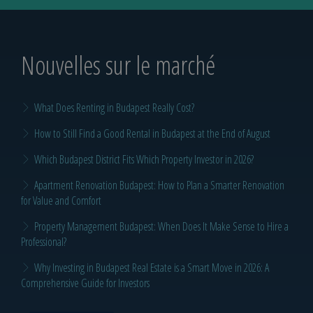
Nouvelles sur le marché
What Does Renting in Budapest Really Cost?
How to Still Find a Good Rental in Budapest at the End of August
Which Budapest District Fits Which Property Investor in 2026?
Apartment Renovation Budapest: How to Plan a Smarter Renovation
for Value and Comfort
Property Management Budapest: When Does It Make Sense to Hire a
Professional?
Why Investing in Budapest Real Estate is a Smart Move in 2026: A
Comprehensive Guide for Investors