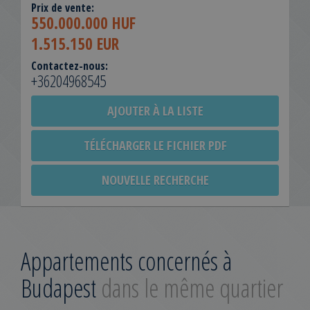
Prix de vente:
550.000.000 HUF
1.515.150 EUR
Contactez-nous:
+36204968545
AJOUTER À LA LISTE
TÉLÉCHARGER LE FICHIER PDF
NOUVELLE RECHERCHE
Appartements concernés à
Budapest
dans le même quartier