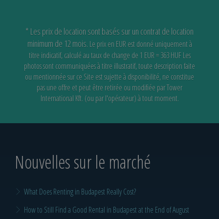
* Les prix de location sont basés sur un contrat de location
minimum de 12 mois.
Le prix en EUR est donné uniquement à
titre indicatif, calculé au taux de change de 1 EUR = 363 HUF
Les
photos sont communiquées à titre illustratif, toute description faite
ou mentionnée sur ce Site est sujette à disponibilité,
ne constitue
pas une offre et peut être retirée ou modifiée par Tower
International Kft. (ou par l'opérateur) à tout moment.
Nouvelles sur le marché
What Does Renting in Budapest Really Cost?
How to Still Find a Good Rental in Budapest at the End of August