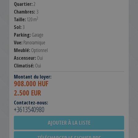
Quartier:
2
Chambres:
3
2
Taille:
120 m
Sol:
3
Parking:
Garage
Vue:
Panoramique
Meublé:
Optionnel
Ascenseur:
Oui
Climatisé:
Oui
Montant du loyer:
908.000 HUF
2.500 EUR
Contactez-nous:
+3613540980
AJOUTER À LA LISTE