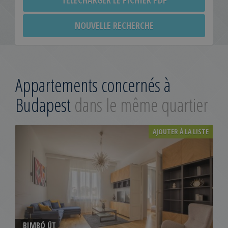
TÉLÉCHARGER LE FICHIER PDF
NOUVELLE RECHERCHE
Appartements concernés à
Budapest
dans le même quartier
AJOUTER À LA LISTE
BIMBÓ ÚT