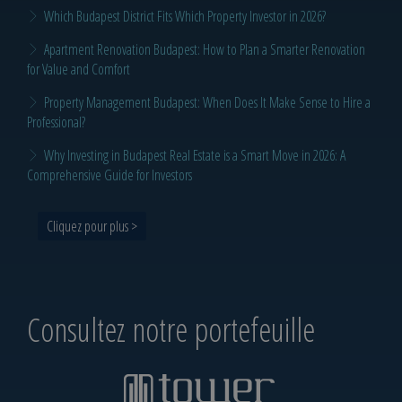
Which Budapest District Fits Which Property Investor in 2026?
Apartment Renovation Budapest: How to Plan a Smarter Renovation
for Value and Comfort
Property Management Budapest: When Does It Make Sense to Hire a
Professional?
Why Investing in Budapest Real Estate is a Smart Move in 2026: A
Comprehensive Guide for Investors
Cliquez pour plus >
Consultez notre portefeuille